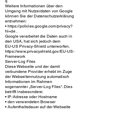
q
Weitere Informationen über den
Umgang mit Nutzerdaten von Google
können Sie der Datenschutzerklärung
entnehmen:
• https://policies.google.com/privacy?
hl=de .
Google verarbeitet die Daten auch in
den USA, hat sich jedoch dem
EU-US Privacy-Shield unterworfen.
https://www.privacyshield.gov/EU-US-
Framework
Server-Log Files
Diese Webseite und der damit
verbundene Provider erhebt im Zuge
der Webseitennutzung automatisch
Informationen im Rahmen
sogenannter „Server-Log Files“. Dies
betrifft insbesondere:
• IP-Adresse oder Hostname
• den verwendeten Browser
• Aufenthaltsdauer auf der Webseite
sowie Datum und Uhrzeit