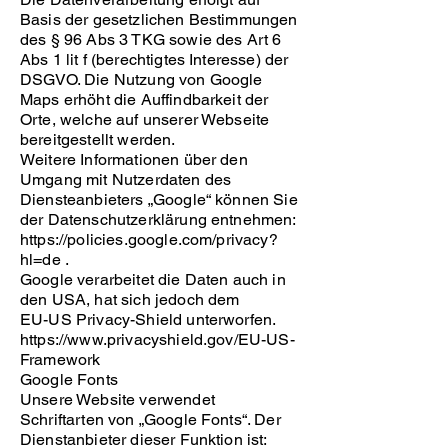
Basis der gesetzlichen Bestimmungen
des § 96 Abs 3 TKG sowie des Art 6
Abs 1 lit f (berechtigtes Interesse) der
DSGVO. Die Nutzung von Google
Maps erhöht die Auffindbarkeit der
Orte, welche auf unserer Webseite
bereitgestellt werden.
Weitere Informationen über den
Umgang mit Nutzerdaten des
Diensteanbieters „Google“ können Sie
der Datenschutzerklärung entnehmen:
https://policies.google.com/privacy?
hl=de .
Google verarbeitet die Daten auch in
den USA, hat sich jedoch dem
EU-US Privacy-Shield unterworfen.
https://www.privacyshield.gov/EU-US-
Framework
Google Fonts
Unsere Website verwendet
Schriftarten von „Google Fonts“. Der
Dienstanbieter dieser Funktion ist: