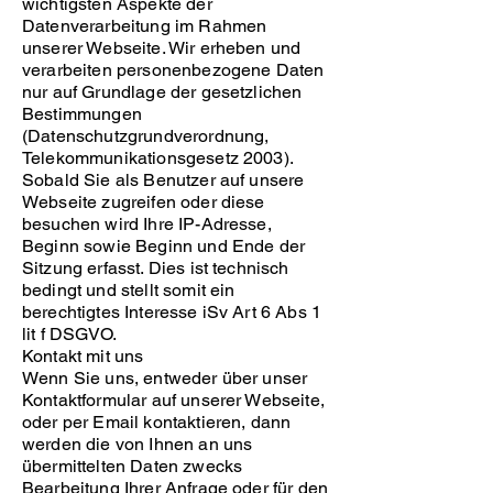
wichtigsten Aspekte der
Datenverarbeitung im Rahmen
unserer Webseite. Wir erheben und
verarbeiten personenbezogene Daten
nur auf Grundlage der gesetzlichen
Bestimmungen
(Datenschutzgrundverordnung,
Telekommunikationsgesetz 2003).
Sobald Sie als Benutzer auf unsere
Webseite zugreifen oder diese
besuchen wird Ihre IP-Adresse,
Beginn sowie Beginn und Ende der
Sitzung erfasst. Dies ist technisch
bedingt und stellt somit ein
berechtigtes Interesse iSv Art 6 Abs 1
lit f DSGVO.
Kontakt mit uns
Wenn Sie uns, entweder über unser
Kontaktformular auf unserer Webseite,
oder per Email kontaktieren, dann
werden die von Ihnen an uns
übermittelten Daten zwecks
Bearbeitung Ihrer Anfrage oder für den