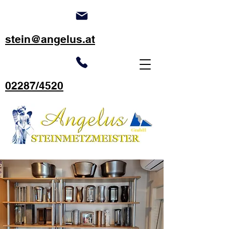
stein@angelus.at
02287/4520